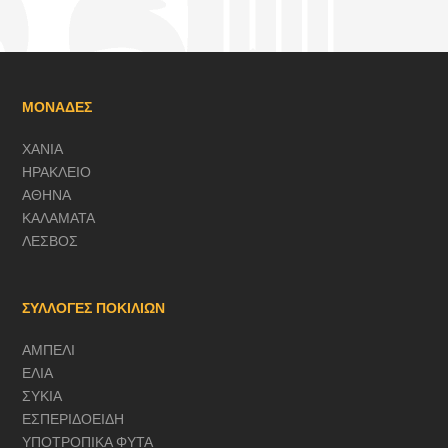
ΜΟΝΑΔΕΣ
ΧΑΝΙΑ
ΗΡΑΚΛΕΙΟ
ΑΘΗΝΑ
ΚΑΛΑΜΑΤΑ
ΛΕΣΒΟΣ
ΣΥΛΛΟΓΕΣ ΠΟΚΙΛΙΩΝ
ΑΜΠΕΛΙ
ΕΛΙΑ
ΣΥΚΙΑ
ΕΣΠΕΡΙΔΟΕΙΔΗ
ΥΠΟΤΡΟΠΙΚΑ ΦΥΤΑ