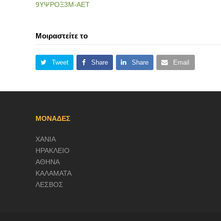
9ΥΨΡΟΞ3Μ-ΑΕΤ
Μοιραστείτε το
Tweet
Share
Share
Email
ΜΟΝΑΔΕΣ
ΧΑΝΙΑ
ΗΡΑΚΛΕΙΟ
ΑΘΗΝΑ
ΚΑΛΑΜΑΤΑ
ΛΕΣΒΟΣ