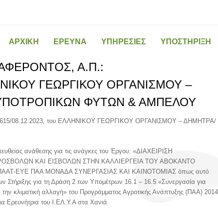
ΑΡΧΙΚΗ
ΕΡΕΥΝΑ
ΥΠΗΡΕΣΙΕΣ
ΥΠΟΣΤΗΡΙΞΗ
ΦΕΡΟΝΤΟΣ, Α.Π.:
ΛΛΗΝΙΚΟΥ ΓΕΩΡΓΙΚΟΥ ΟΡΓΑΝΙΣΜΟΥ –
 ΥΠΟΤΡΟΠΙΚΩΝ ΦΥΤΩΝ & ΑΜΠΕΛΟΥ
15/08.12.2023, του ΕΛΛΗΝΙΚΟΥ ΓΕΩΡΓΙΚΟΥ ΟΡΓΑΝΙΣΜΟΥ – ΔΗΜΗΤΡΑ/
ευθείας ανάθεσης για τις ανάγκες του Έργου: «ΔΙΑΧΕΙΡΙΣΗ
ΟΣΒΟΛΩΝ ΚΑΙ ΕΙΣΒΟΛΩΝ ΣΤΗΝ ΚΑΛΛΙΕΡΓΕΙΑ ΤΟΥ ΑΒΟΚΑΝΤΟ
το ΥΠΑΑΤ-ΕΥΕ ΠΑΑ ΜΟΝΑΔΑ ΣΥΝΕΡΓΑΣΙΑΣ ΚΑΙ ΚΑΙΝΟΤΟΜΙΑΣ όπως αυτό
ν Στήριξης για τη Δράση 2 των Υπομέτρων 16.1 – 16.5 «Συνεργασία για
ια την κλιματική αλλαγή» του Προγράμματος Αγροτικής Ανάπτυξης (ΠΑΑ) 2014
α Ερευνήτρια του Ι.ΕΛ.Υ.Α στα Χανιά.