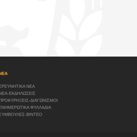
ΝΕΑ
ΕΡΕΥΝΗΤΙΚΑ ΝΕΑ
ΝΕΑ-ΕΚΔΗΛΩΣΕΙΣ
ΠΡΟΚΥΡΗΞΕΙΣ-ΔΙΑΓΩΝΙΣΜΟΙ
ΕΝΗΜΕΡΩΤΙΚΑ ΦΥΛΛΑΔΙΑ
ΣΥΜΒΟΥΛΕΣ-ΒΙΝΤΕΟ