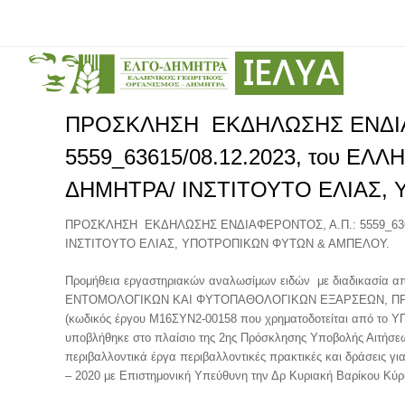
ΠΡΟΣΚΛΗΣΗ ΕΚΔΗΛΩΣΗΣ ΕΝΔΙΑ
5559_63615/08.12.2023, του Ε
ΔΗΜΗΤΡΑ/ ΙΝΣΤΙΤΟΥΤΟ ΕΛΙΑΣ,
ΠΡΟΣΚΛΗΣΗ ΕΚΔΗΛΩΣΗΣ ΕΝΔΙΑΦΕΡΟΝΤΟΣ, Α.Π.: 5559_636
ΙΝΣΤΙΤΟΥΤΟ ΕΛΙΑΣ, ΥΠΟΤΡΟΠΙΚΩΝ ΦΥΤΩΝ & ΑΜΠΕΛΟΥ.
Προμήθεια εργαστηριακών αναλωσίμων ειδών με διαδικασία απ
ΕΝΤΟΜΟΛΟΓΙΚΩΝ ΚΑΙ ΦΥΤΟΠΑΘΟΛΟΓΙΚΩΝ ΕΞΑΡΣΕΩΝ, ΠΡ
(κωδικός έργου Μ16ΣΥΝ2-00158 που χρηματοδοτείται από 
υποβλήθηκε στο πλαίσιο της 2ης Πρόσκλησης Υποβολής Αιτήσεω
περιβαλλοντικά έργα περιβαλλοντικές πρακτικές και δράσεις γ
– 2020 με Επιστημονική Υπεύθυνη την Δρ Κυριακή Βαρίκου Κύρι