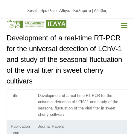
Χανιά
Ηράκλειο
Αθήνα
Καλαμάτα
Λέσβος
|
|
|
|
Development of a real-time RT-PCR
for the universal detection of LChV-1
and study of the seasonal fluctuation
of the viral titer in sweet cherry
cultivars
Title
Development of a real-time RT-PCR for the
universal detection of LChV-1 and study of the
seasonal fluctuation of the viral titer in sweet
cherry cultivars
Publication
Journal Papers
Type