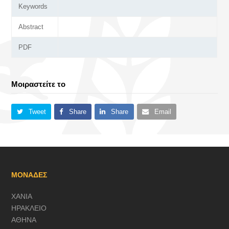
Keywords
Abstract
PDF
Μοιραστείτε το
Tweet
Share
Share
Email
ΜΟΝΑΔΕΣ
ΧΑΝΙΑ
ΗΡΑΚΛΕΙΟ
ΑΘΗΝΑ