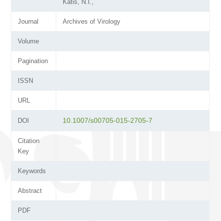
Katis, N.I.,
Journal
Archives of Virology
Volume
Pagination
ISSN
URL
10.1007/s00705-015-2705-7
DOI
Citation
Key
Keywords
Abstract
PDF