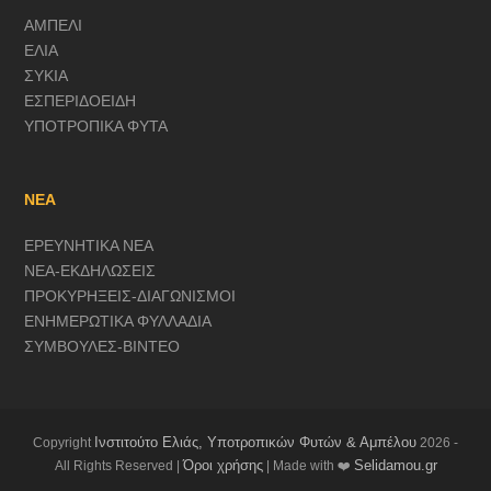
ΑΜΠΕΛΙ
ΕΛΙΑ
ΣΥΚΙΑ
ΕΣΠΕΡΙΔΟΕΙΔΗ
ΥΠΟΤΡΟΠΙΚΑ ΦΥΤΑ
ΝΕΑ
ΕΡΕΥΝΗΤΙΚΑ ΝΕΑ
ΝΕΑ-ΕΚΔΗΛΩΣΕΙΣ
ΠΡΟΚΥΡΗΞΕΙΣ-ΔΙΑΓΩΝΙΣΜΟΙ
ΕΝΗΜΕΡΩΤΙΚΑ ΦΥΛΛΑΔΙΑ
ΣΥΜΒΟΥΛΕΣ-ΒΙΝΤΕΟ
Ινστιτούτο Ελιάς, Υποτροπικών Φυτών & Αμπέλου
Copyright
2026 -
Όροι χρήσης
Selidamou.gr
All Rights Reserved |
| Made with ❤️