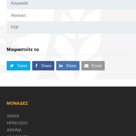
Keywords
Abstract
PDF
Μοιραστείτε το
Tweet
Share
Share
Email
ΜΟΝΑΔΕΣ
ΧΑΝΙΑ
ΗΡΑΚΛΕΙΟ
ΑΘΗΝΑ