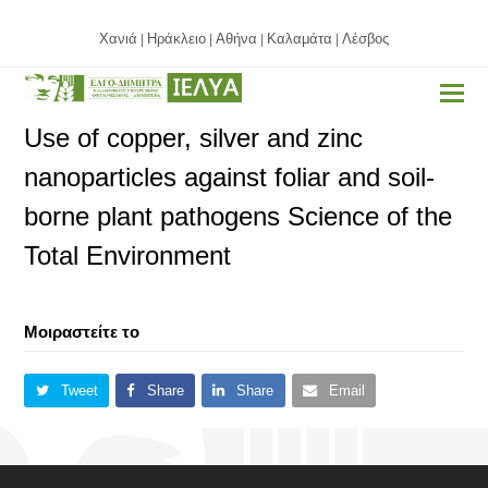
Χανιά
Ηράκλειο
Αθήνα
Καλαμάτα
Λέσβος
|
|
|
|
Use of copper, silver and zinc
nanoparticles against foliar and soil-
borne plant pathogens Science of the
Total Environment
Μοιραστείτε το
Tweet
Share
Share
Email