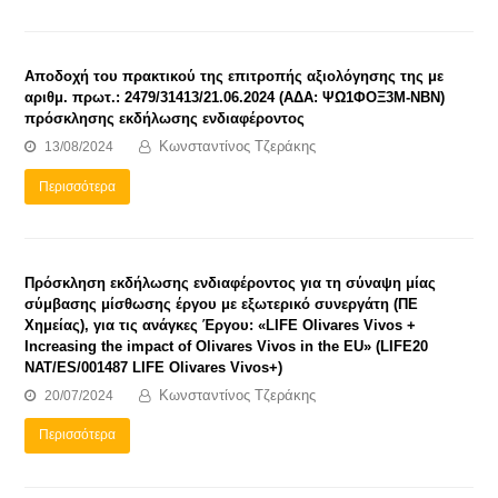
Αποδοχή του πρακτικού της επιτροπής αξιολόγησης της με
αριθμ. πρωτ.: 2479/31413/21.06.2024 (ΑΔΑ: ΨΩ1ΦΟΞ3Μ-ΝΒΝ)
πρόσκλησης εκδήλωσης ενδιαφέροντος
Κωνσταντίνος Τζεράκης
13/08/2024
Περισσότερα
Πρόσκληση εκδήλωσης ενδιαφέροντος για τη σύναψη μίας
σύμβασης μίσθωσης έργου με εξωτερικό συνεργάτη (ΠΕ
Χημείας), για τις ανάγκες Έργου: «LIFE Olivares Vivos +
Increasing the impact of Olivares Vivos in the EU» (LIFE20
NAT/ES/001487 LIFE Olivares Vivos+)
Κωνσταντίνος Τζεράκης
20/07/2024
Περισσότερα