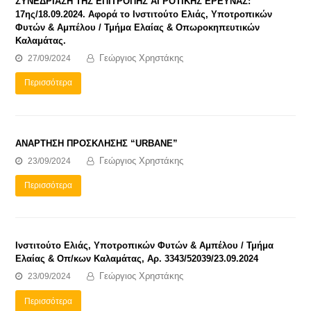
ΣΥΝΕΔΡΙΑΣΗ ΤΗΣ ΕΠΙΤΡΟΠΗΣ ΑΓΡΟΤΙΚΗΣ ΕΡΕΥΝΑΣ:
17ης/18.09.2024. Αφορά το Ινστιτούτο Ελιάς, Υποτροπικών
Φυτών & Αμπέλου / Τμήμα Ελαίας & Οπωροκηπευτικών
Καλαμάτας.
Γεώργιος Χρηστάκης
27/09/2024
Περισσότερα
ΑΝΑΡΤΗΣΗ ΠΡΟΣΚΛΗΣΗΣ “URBANE”
Γεώργιος Χρηστάκης
23/09/2024
Περισσότερα
Ινστιτούτο Ελιάς, Υποτροπικών Φυτών & Αμπέλου / Τμήμα
Ελαίας & Οπ/κων Καλαμάτας, Αρ. 3343/52039/23.09.2024
Γεώργιος Χρηστάκης
23/09/2024
Περισσότερα