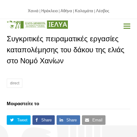
Χανιά
Ηράκλειο
Αθήνα
Καλαμάτα
Λέσβος
|
|
|
|
Συγκριτικές πειραματικές εργασίες
καταπολέμησης του δάκου της ελιάς
στο Νομό Χανίων
direct
Μοιραστείτε το
Tweet
Share
Share
Email