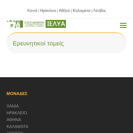
Χανιά
Ηράκλειο
Αθήνα
Καλαμάτα
Λέσβος
|
|
|
|
Ερευνητικοί τομείς
ΜΟΝΑΔΕΣ
ΧΑΝΙΑ
ΗΡΑΚΛΕΙΟ
ΑΘΗΝΑ
ΚΑΛΑΜΑΤΑ