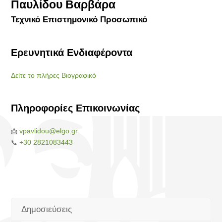
Παυλίδου Βαρβάρα
Τεχνικό Επιστημονικό Προσωπικό
Ερευνητικά Ενδιαφέροντα
Δείτε το πλήρες Βιογραφικό
Πληροφορίες Επικοινωνίας
vpavlidou@elgo.gr
📩
+30 2821083443
📞
Δημοσιεύσεις