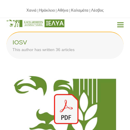
Χανιά
Ηράκλειο
Αθήνα
Καλαμάτα
Λέσβος
|
|
|
|
IOSV
This author has written 36 articles