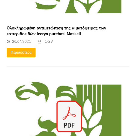
Ολοκληρωμένη αντιμετώπιση της αιματόψειρας των
εσπεριδοειδών Icerya purchasi Maskell
IOSV
26/04/2021
Περισσότερα