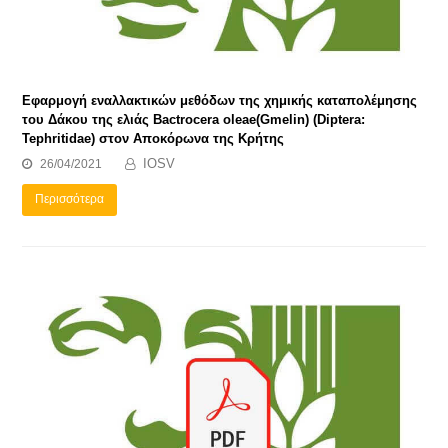
Εφαρμογή εναλλακτικών μεθόδων της χημικής καταπολέμησης
του Δάκου της ελιάς Bactrocera oleae(Gmelin) (Diptera:
Tephritidae) στον Αποκόρωνα της Κρήτης
IOSV
26/04/2021
Περισσότερα