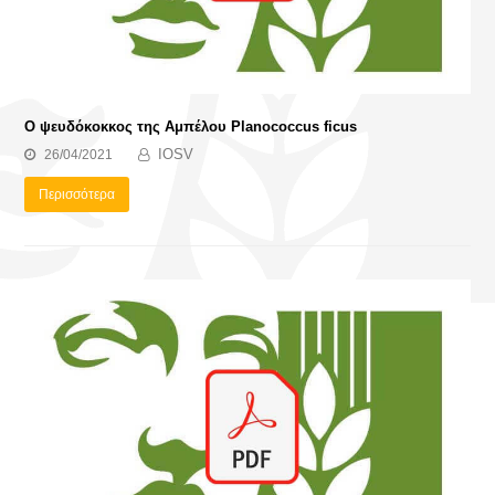
Ο ψευδόκοκκος της Αμπέλου Planococcus ficus
IOSV
26/04/2021
Περισσότερα