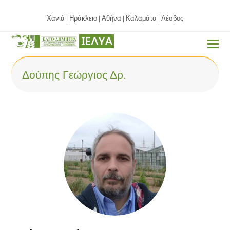
Χανιά
Ηράκλειο
Αθήνα
Καλαμάτα
Λέσβος
|
|
|
|
Δούπης Γεώργιος Δρ.