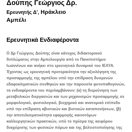
Δούπης Γεώργιος Δρ.
Ηράκλειο
Ερευνητής Δ',
Αμπέλι
Ερευνητικά Ενδιαφέροντα
Ο Δρ Γεώργιος Δούπης είναι κάτοχος διδακτορικού
διπλώματος στην Αμπελουργία από το Πανεπιστήμιο
Ιωαννίνων και ανήκει στο ερευνητικό δυναμικό του ΙΕΛΥΑ.
Έχοντας ως ερευνητική προτεραιότητα την αξιολόγηση της
προσαρμογής της αμπέλου υπό την επίδραση δυσμενών
εδαφοκλιματικών συνθηκών και την παρουσία φυτοπαθογονών,
τα ενδιαφέροντα του περιλαμβάνουν: (α) τη διερεύνηση των
μεταβολικών διεργασιών και των μηχανισμών προσαρμογής σε
μορφολογικό, φυσιολογικό, βιοχημικό και ανατομικό επίπεδο
υπό την επίδραση αβιοτικών και βιοτικών καταπονήσεων, (β)
την αποτελεσματικότητα εφαρμογής καινοτόμων
καλλιεργητικών πρακτικών, υπό το πρίσμα της αειφόρου
διαχείρισης των φυσικών πόρων και της βελτιστοποίησης της