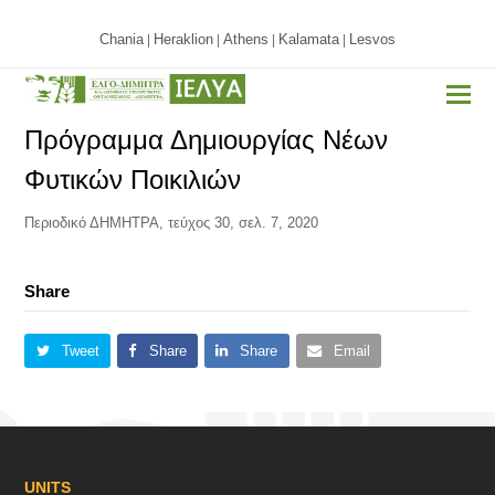
Chania
Heraklion
Athens
Kalamata
Lesvos
|
|
|
|
Πρόγραμμα Δημιουργίας Νέων
Φυτικών Ποικιλιών
Περιοδικό ΔΗΜΗΤΡΑ, τεύχος 30, σελ. 7, 2020
Share
Tweet
Share
Share
Email
UNITS