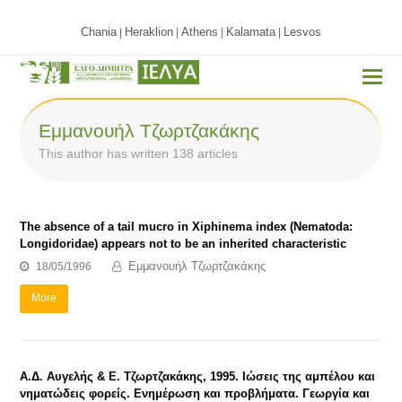
Chania
Heraklion
Athens
Kalamata
Lesvos
|
|
|
|
Εμμανουήλ Τζωρτζακάκης
This author has written 138 articles
The absence of a tail mucro in Xiphinema index (Nematoda:
Longidoridae) appears not to be an inherited characteristic
Εμμανουήλ Τζωρτζακάκης
18/05/1996
More
Α.Δ. Αυγελής & Ε. Τζωρτζακάκης, 1995. Ιώσεις της αμπέλου και
νηματώδεις φορείς. Ενημέρωση και προβλήματα. Γεωργία και