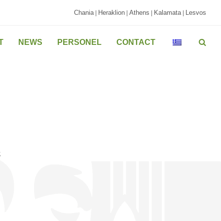
Chania
Heraklion
Athens
Kalamata
Lesvos
|
|
|
|
T
NEWS
PERSONEL
CONTACT
ς