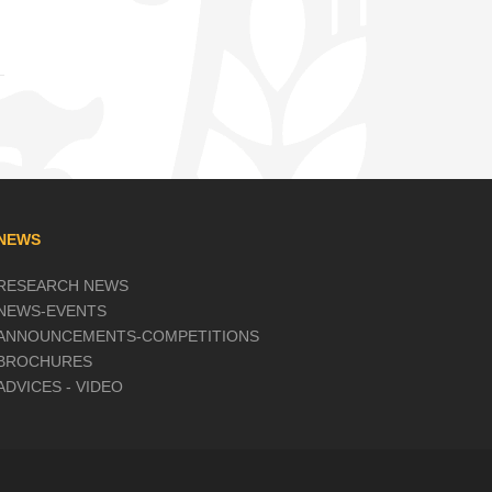
NEWS
RESEARCH NEWS
NEWS-EVENTS
ANNOUNCEMENTS-COMPETITIONS
BROCHURES
ADVICES - VIDEO