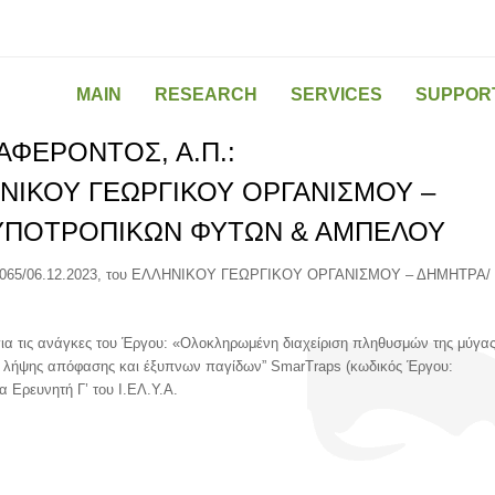
MAIN
RESEARCH
SERVICES
SUPPOR
ΦΕΡΟΝΤΟΣ, Α.Π.:
ΛΛΗΝΙΚΟΥ ΓΕΩΡΓΙΚΟΥ ΟΡΓΑΝΙΣΜΟΥ –
 ΥΠΟΤΡΟΠΙΚΩΝ ΦΥΤΩΝ & ΑΜΠΕΛΟΥ
65/06.12.2023, του ΕΛΛΗΝΙΚΟΥ ΓΕΩΡΓΙΚΟΥ ΟΡΓΑΝΙΣΜΟΥ – ΔΗΜΗΤΡΑ/
για τις ανάγκες του Έργου: «Ολοκληρωμένη διαχείριση πληθυσμών της μύγα
ος λήψης απόφασης και έξυπνων παγίδων” SmarTraps (κωδικός Έργου:
 Ερευνητή Γ’ του Ι.ΕΛ.Υ.Α.