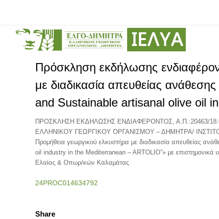
Πρόσκληση εκδήλωσης ενδιαφέροντ
με διαδικασία απευθείας ανάθεσης
and Sustainable artisanal olive oil
ΠΡΟΣΚΛΗΣΗ ΕΚΔΗΛΩΣΗΣ ΕΝΔΙΑΦΕΡΟΝΤΟΣ, Α.Π.:20463/18.04
ΕΛΛΗΝΙΚΟΥ ΓΕΩΡΓΙΚΟΥ ΟΡΓΑΝΙΣΜΟΥ – ΔΗΜΗΤΡΑ/ ΙΝΣΤΙΤ
Προμήθεια γεωργικού ελκυστήρα με διαδικασία απευθείας ανάθεση
oil industry in the Mediterranean – ARTOLIO”» με επιστημονικ
Ελαίας & Οπωρ/κών Καλαμάτας
24PROC014634792
Share