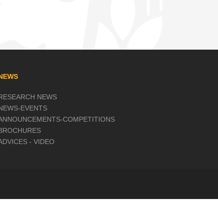
NEWS
RESEARCH NEWS
NEWS-EVENTS
ANNOUNCEMENTS-COMPETITIONS
BROCHURES
ADVICES - VIDEO