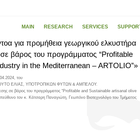
MAIN
RESEARCH
SERVICES
SUPPOR
οα για προμήθεια γεωργικού ελκυστήρα
 σε βάρος του προγράμματος “Profitable
 industry in the Mediterranean – ARTOLIO”»
.2024, του
ΟΥΤΟ ΕΛΙΑΣ, ΥΠΟΤΡΟΠΙΚΩΝ ΦΥΤΩΝ & ΑΜΠΕΛΟΥ.
ς σε βάρος του προγράμματος “Profitable and Sustainable artisanal olive
ά υπεύθυνο τον κ. Κάτσαρη Παναγιώτη, Γεωπόνο Βιοτεχνολόγο του Τμήματος